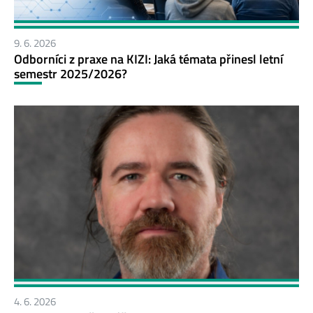
9. 6. 2026
Odborníci z praxe na KIZI: Jaká témata přinesl letní
semestr 2025/2026?
4. 6. 2026