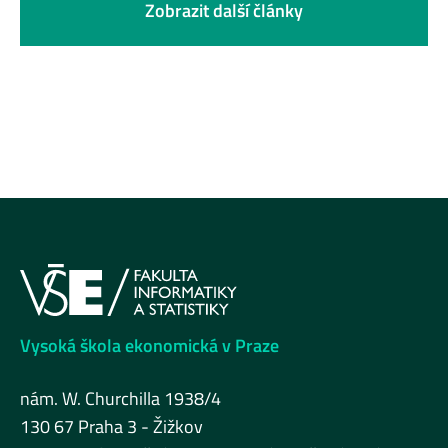
Zobrazit další články
Vysoká škola ekonomická v Praze
nám. W. Churchilla 1938/4
130 67 Praha 3 - Žižkov