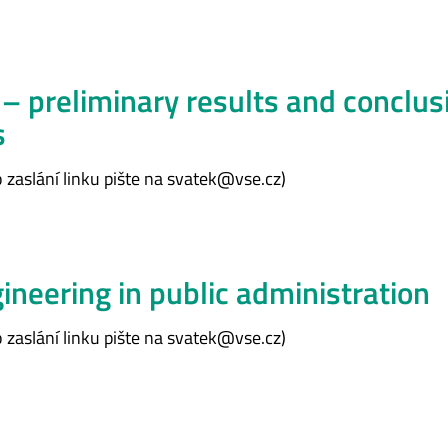
– preliminary results and conclus
s
 zaslání linku pište na svatek@vse.cz)
ineering in public administration
 zaslání linku pište na svatek@vse.cz)