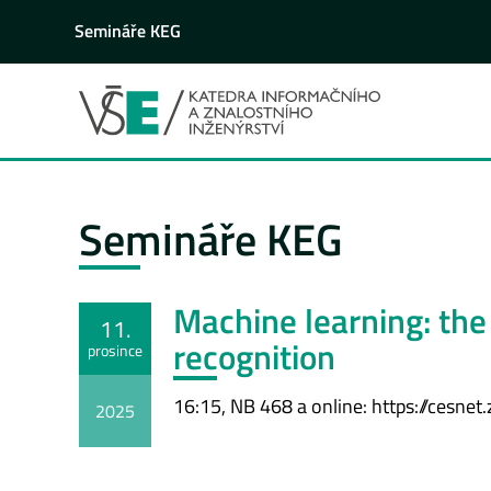
Semináře KEG
Semináře KEG
Machine learning: the
11.
recognition
prosince
16:15, NB 468 a online: https://c
2025