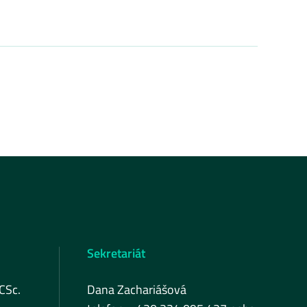
Sekretariát
 CSc.
Dana Zachariášová