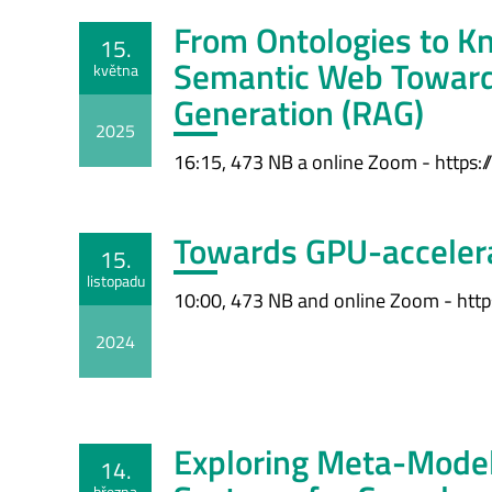
From Ontologies to Kn
15.
Semantic Web Toward
května
Generation (RAG)
2025
16:15, 473 NB a online Zoom - https:
Towards GPU-acceler
15.
listopadu
10:00, 473 NB and online Zoom - http
2024
Exploring Meta-Model
14.
března