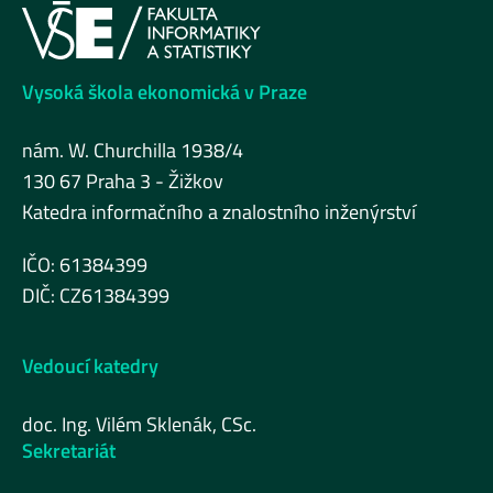
Vysoká škola ekonomická v Praze
nám. W. Churchilla 1938/4
130 67 Praha 3 - Žižkov
Katedra informačního a znalostního inženýrství
IČO: 61384399
DIČ: CZ61384399
Vedoucí katedry
doc. Ing. Vilém Sklenák, CSc.
Sekretariát