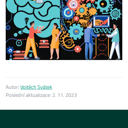
Autor:
Vojtěch Svátek
Poslední aktualizace:
2. 11. 2023