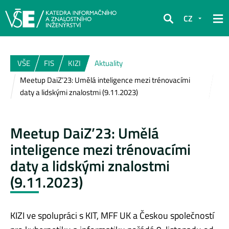
CZ
Hledat
VŠE
FIS
KIZI
Aktuality
Meetup DaiZ’23: Umělá inteligence mezi trénovacími
daty a lidskými znalostmi (9.11.2023)
Meetup DaiZ’23: Umělá
inteligence mezi trénovacími
daty a lidskými znalostmi
(9.11.2023)
KIZI ve spolupráci s KIT, MFF UK a Českou společností