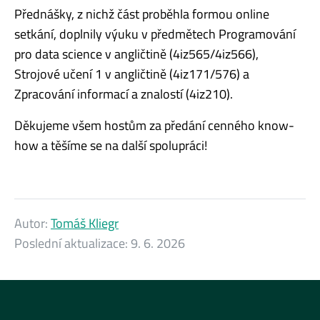
Přednášky, z nichž část proběhla formou online
setkání, doplnily výuku v předmětech Programování
pro data science v angličtině (4iz565/4iz566),
Strojové učení 1 v angličtině (4iz171/576) a
Zpracování informací a znalostí (4iz210).
Děkujeme všem hostům za předání cenného know-
how a těšíme se na další spolupráci!
Autor:
Tomáš Kliegr
Poslední aktualizace:
9. 6. 2026