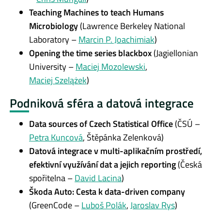
Teaching Machines to teach Humans
Microbiology
(Lawrence Berkeley National
Laboratory –
Marcin P. Joachimiak
)
Opening the time series blackbox
(Jagiellonian
University –
Maciej Mozolewski
,
Maciej Szelążek
)
Podniková sféra a datová integrace
Data sources of Czech Statistical Office
(ČSÚ –
Petra Kuncová
, Štěpánka Zelenková)
Datová integrace v multi-aplikačním prostředí,
efektivní využívání dat a jejich reporting
(Česká
spořitelna –
David Lacina
)
Škoda Auto: Cesta k data-driven company
(GreenCode –
Luboš Polák
,
Jaroslav Rys
)