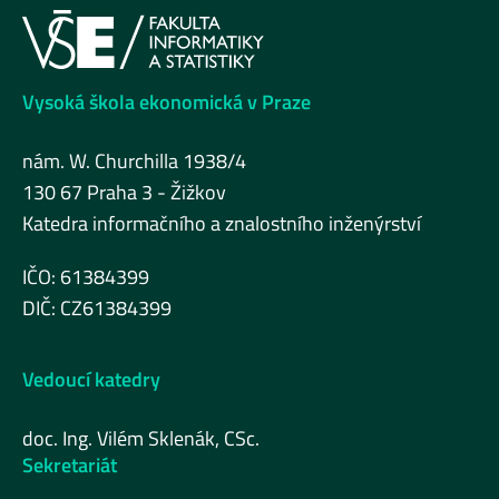
Vysoká škola ekonomická v Praze
nám. W. Churchilla 1938/4
130 67 Praha 3 - Žižkov
Katedra informačního a znalostního inženýrství
IČO: 61384399
DIČ: CZ61384399
Vedoucí katedry
doc. Ing. Vilém Sklenák, CSc.
Sekretariát