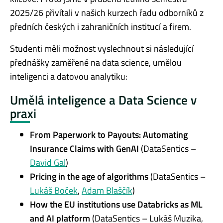
2025/26 přivítali v našich kurzech řadu odborníků z
předních českých i zahraničních institucí a firem.
Studenti měli možnost vyslechnout si následující
přednášky zaměřené na data science, umělou
inteligenci a datovou analytiku:
Umělá inteligence a Data Science v
praxi
From Paperwork to Payouts: Automating
Insurance Claims with GenAI
(DataSentics –
David Gal
)
Pricing in the age of algorithms
(DataSentics –
Lukáš Boček
,
Adam Blaščík
)
How the EU institutions use Databricks as ML
and AI platform
(DataSentics – Lukáš Muzika,