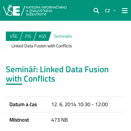
CZ
Hledat
VŠE
FIS
KIZI
Semináře
Linked Data Fusion with Conflicts
Seminář: Linked Data Fusion
with Conflicts
Datum a čas
12. 6. 2014 10:30 - 12:00
Místnost
473 NB